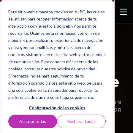
Este sitio web almacena cookies en tu PC, las cuales
se utilizan para recoger información acerca de tu
interacción con nuestro sitio web y nos permite
recordarte. Usamos esta información con el fin de
mejorar y personalizar tu experiencia de navegación
y para generar analíticas y métricas acerca de
nuestros visitantes en este sitio web y otros medios
de comunicación. Para conocer más acerca de las
RECURSOS & INSIGHTS
cookies, consulta nuestra política de privacidad.
Artículos sobre
Si rechazas, no se hará seguimiento de tu
información cuando visites este sitio web. Se usará
una sola cookie en tu navegador para recordar tu
preferencia de que no se te haga seguimiento.
Estrategias tácticas y guías profundas sobre
Configuración de las cookies
Growth, Inbound Marketing y tecnología B2B.
Aceptar todas
Rechazar todas
Últimos artículos
5entidos