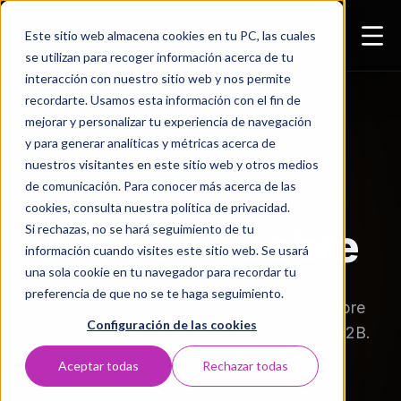
Este sitio web almacena cookies en tu PC, las cuales
se utilizan para recoger información acerca de tu
interacción con nuestro sitio web y nos permite
recordarte. Usamos esta información con el fin de
mejorar y personalizar tu experiencia de navegación
y para generar analíticas y métricas acerca de
nuestros visitantes en este sitio web y otros medios
de comunicación. Para conocer más acerca de las
RECURSOS & INSIGHTS
cookies, consulta nuestra política de privacidad.
Artículos sobre
Si rechazas, no se hará seguimiento de tu
información cuando visites este sitio web. Se usará
una sola cookie en tu navegador para recordar tu
preferencia de que no se te haga seguimiento.
Estrategias tácticas y guías profundas sobre
Configuración de las cookies
Growth, Inbound Marketing y tecnología B2B.
Aceptar todas
Rechazar todas
Últimos artículos
5entidos