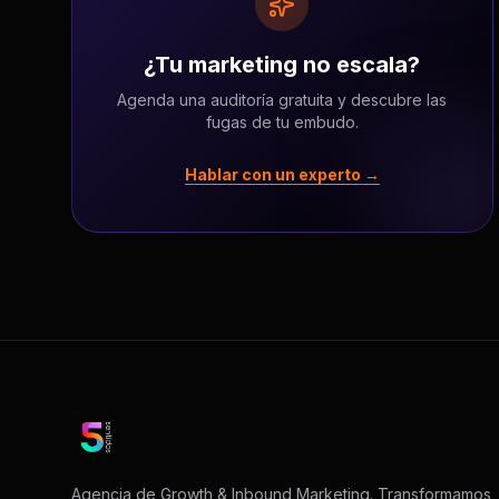
¿Tu marketing no escala?
Agenda una auditoría gratuita y descubre las
fugas de tu embudo.
Hablar con un experto →
Agencia de Growth & Inbound Marketing. Transformamos