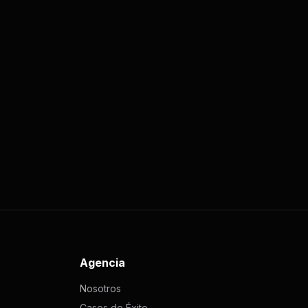
Agencia
Nosotros
Casos de Éxito