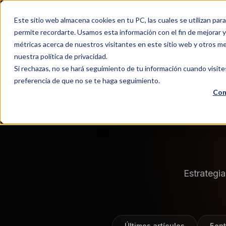
Este sitio web almacena cookies en tu PC, las cuales se utilizan par
permite recordarte. Usamos esta información con el fin de mejorar y 
métricas acerca de nuestros visitantes en este sitio web y otros m
nuestra política de privacidad.
Si rechazas, no se hará seguimiento de tu información cuando visite
preferencia de que no se te haga seguimiento.
Con
Estrategi
Últimos artículos
5ent