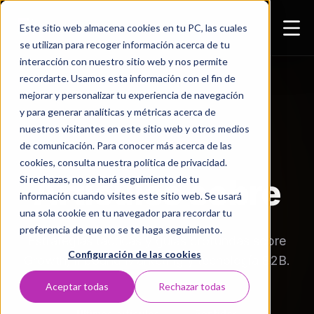
Este sitio web almacena cookies en tu PC, las cuales
se utilizan para recoger información acerca de tu
interacción con nuestro sitio web y nos permite
recordarte. Usamos esta información con el fin de
mejorar y personalizar tu experiencia de navegación
y para generar analíticas y métricas acerca de
nuestros visitantes en este sitio web y otros medios
de comunicación. Para conocer más acerca de las
RECURSOS & INSIGHTS
cookies, consulta nuestra política de privacidad.
Artículos sobre
Si rechazas, no se hará seguimiento de tu
información cuando visites este sitio web. Se usará
una sola cookie en tu navegador para recordar tu
preferencia de que no se te haga seguimiento.
Estrategias tácticas y guías profundas sobre
Configuración de las cookies
Growth, Inbound Marketing y tecnología B2B.
Aceptar todas
Rechazar todas
Últimos artículos
5entidos