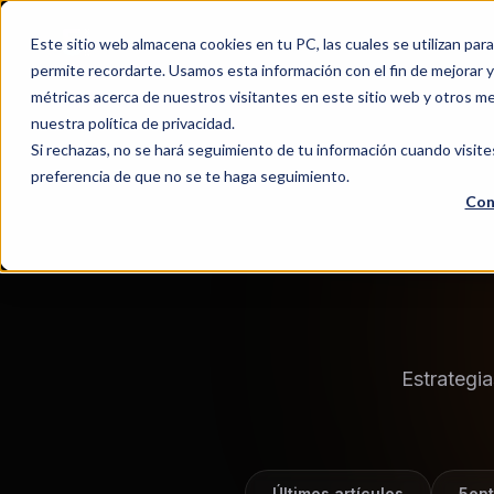
Este sitio web almacena cookies en tu PC, las cuales se utilizan par
permite recordarte. Usamos esta información con el fin de mejorar y 
métricas acerca de nuestros visitantes en este sitio web y otros m
nuestra política de privacidad.
Si rechazas, no se hará seguimiento de tu información cuando visite
preferencia de que no se te haga seguimiento.
Con
Estrategi
Últimos artículos
5ent