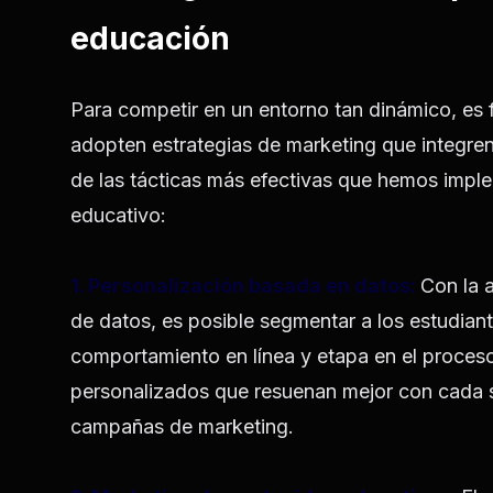
educación
Para competir en un entorno tan dinámico, es 
adopten estrategias de marketing que integre
de las tácticas más efectivas que hemos imple
educativo:
1. Personalización basada en datos:
Con la 
de datos, es posible segmentar a los estudian
comportamiento en línea y etapa en el proceso
personalizados que resuenan mejor con cada 
campañas de marketing.