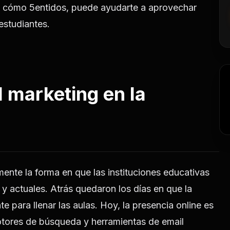
y cómo 5entidos, puede ayudarte a aprovechar
estudiantes.
l marketing en la
ente la forma en que las instituciones educativas
y actuales. Atrás quedaron los días en que la
e para llenar las aulas. Hoy, la presencia online es
otores de búsqueda y herramientas de email