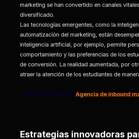
marketing se han convertido en canales vitales
diversificado.
Las tecnologías emergentes, como la inteligenci
automatización del marketing, están desempeñ
inteligencia artificial, por ejemplo, permite p
comportamiento y las preferencias de los estu
de conversión. La realidad aumentada, por otr
atraer la atención de los estudiantes de mane
Te podría interesar:
Agencia de inbound mar
Estrategias innovadoras par