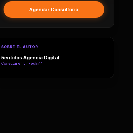
Agendar Consultoría
SOBRE EL AUTOR
5entidos Agencia Digital
Conectar en LinkedIn