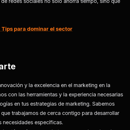
 de redes sociales no solo ahorra tiempo, sino que
 Tips para dominar el sector
arte
ovación y la excelencia en el marketing en la
 con las herramientas y la experiencia necesarias
logías en tus estrategias de marketing. Sabemos
o que trabajamos de cerca contigo para desarrollar
 necesidades específicas.