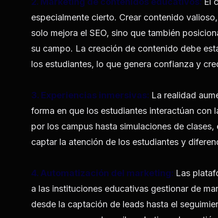
2. Marketing de contenidos educativos:
El 
especialmente cierto. Crear contenido valioso
solo mejora el SEO, sino que también posiciona
su campo. La creación de contenido debe esta
los estudiantes, lo que genera confianza y cred
3. Experiencias inmersivas:
La realidad aume
forma en que los estudiantes interactúan con l
por los campus hasta simulaciones de clases,
captar la atención de los estudiantes y difere
4. Automatización del marketing:
Las plata
a las instituciones educativas gestionar de ma
desde la captación de leads hasta el seguimie