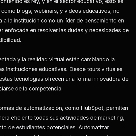
contenido es rey, y en el sector educativo, esto es
, como blogs, webinars, y videos educativos, no
 a la institución como un líder de pensamiento en
r enfocada en resolver las dudas y necesidades de
ibilidad.
ntada y la realidad virtual están cambiando la
as instituciones educativas. Desde tours virtuales
 estas tecnologías ofrecen una forma innovadora de
nciarse de la competencia.
formas de automatización, como HubSpot, permiten
nera eficiente todas sus actividades de marketing,
nto de estudiantes potenciales. Automatizar