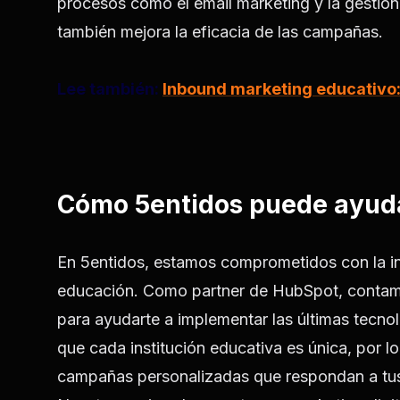
procesos como el email marketing y la gestión
también mejora la eficacia de las campañas.
Lee también:
Inbound marketing educativo:
Cómo 5entidos puede ayud
En 5entidos, estamos comprometidos con la inn
educación. Como partner de HubSpot, contamos
para ayudarte a implementar las últimas tecno
que cada institución educativa es única, por l
campañas personalizadas que respondan a tus