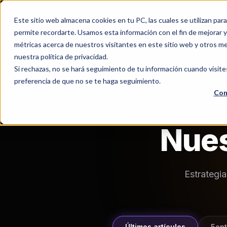
Este sitio web almacena cookies en tu PC, las cuales se utilizan par
permite recordarte. Usamos esta información con el fin de mejorar y 
métricas acerca de nuestros visitantes en este sitio web y otros m
nuestra política de privacidad.
Si rechazas, no se hará seguimiento de tu información cuando visite
preferencia de que no se te haga seguimiento.
Con
Nue
Estrategi
Últimos artículos
5ent