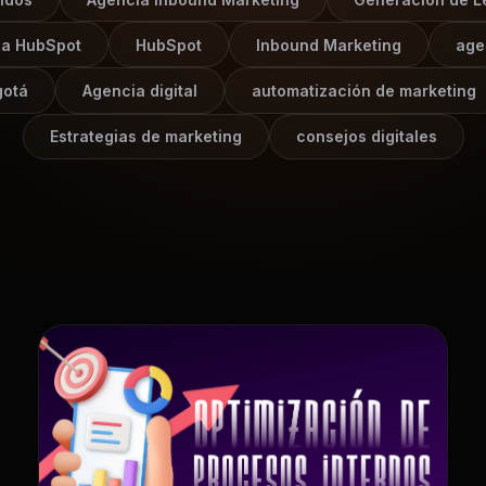
ia HubSpot
HubSpot
Inbound Marketing
age
gotá
Agencia digital
automatización de marketing
Estrategias de marketing
consejos digitales