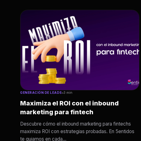
GENERACIÓN DE LEADS
•
3 min
Maximiza el ROI con el inbound
marketing para fintech
Descubre cómo el inbound marketing para fintechs
maximiza ROI con estrategias probadas. En 5entidos
te guiamos en cada...