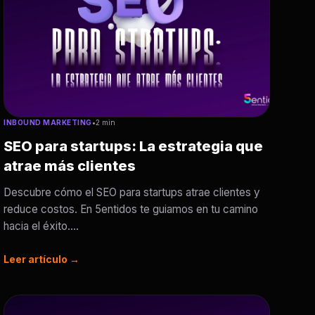
INBOUND MARKETING
•
2 min
SEO para startups: La estrategia que
atrae más clientes
Descubre cómo el SEO para startups atrae clientes y
reduce costos. En 5entidos te guiamos en tu camino
hacia el éxito....
Leer artículo →